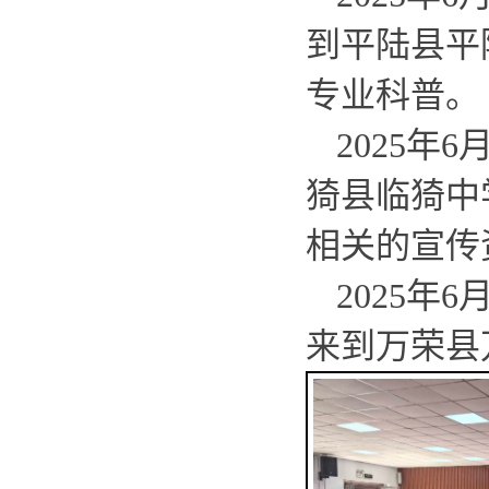
到平陆县平
专业科普。
2025年
猗县临猗中
相关的宣传
2025年
来到万荣县