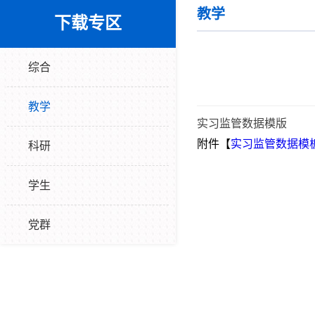
教学
下载专区
综合
教学
实习监管数据模版
附件【
实习监管数据模板202
科研
学生
党群