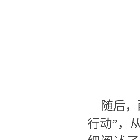
随后，
行动”
，