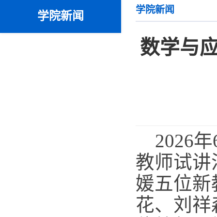
学院新闻
学院新闻
数学与
202
教师试讲
媛五位新
花、刘祥