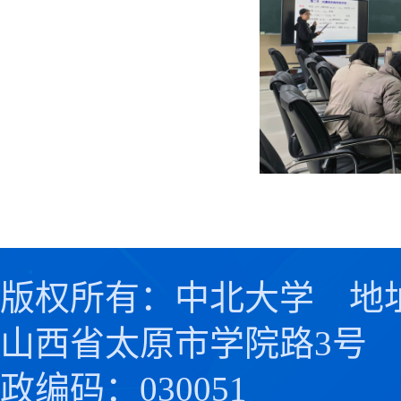
版权所有：中北大学 地
山西省太原市学院路3号
政编码：030051