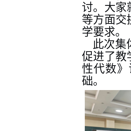
讨。大家
等方面交
学要求。
此次集
促进了教
性代数》
础。